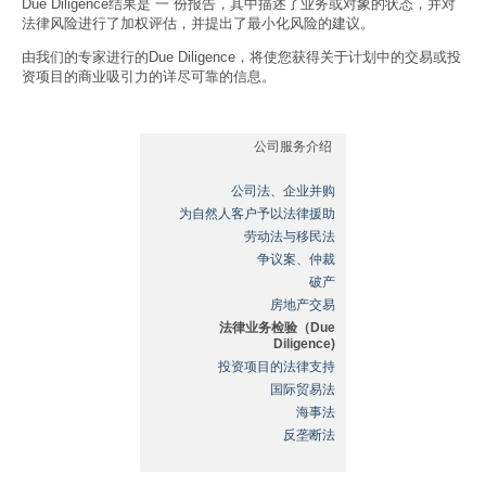
Due Diligence结果是 一 份报告，其中描述了业务或对象的状态，并对
法律风险进行了加权评估，并提出了最小化风险的建议。
由我们的专家进行的Due Diligence，将使您获得关于计划中的交易或投
资项目的商业吸引力的详尽可靠的信息。
公司服务介绍
公司法、企业并购
为自然人客户予以法律援助
劳动法与移民法
争议案、仲裁
破产
房地产交易
法律业务检验（Due
Diligence)
投资项目的法律支持
国际贸易法
海事法
反垄断法