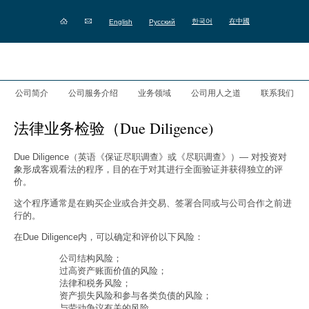
한국어
在中國
English
Русский
公司简介
公司服务介绍
业务领域
公司用人之道
联系我们
法律业务检验（Due Diligence)
Due Diligence（英语《保证尽职调查》或《尽职调查》）— 对投资对
象形成客观看法的程序，目的在于对其进行全面验证并获得独立的评
价。
这个程序通常是在购买企业或合并交易、签署合同或与公司合作之前进
行的。
在Due Diligence内，可以确定和评价以下风险：
公司结构风险；
过高资产账面价值的风险；
法律和税务风险；
资产损失风险和参与各类负债的风险；
与劳动争议有关的风险。