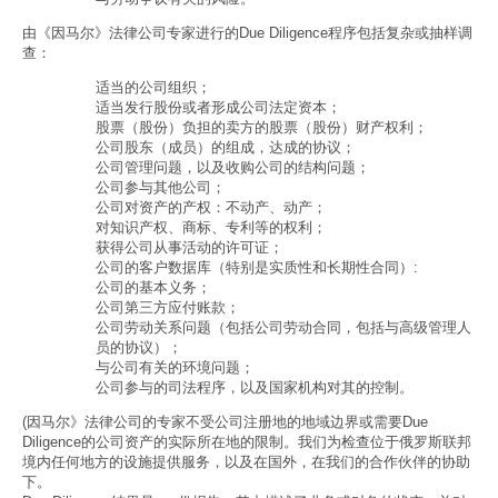
由《因马尔》法律公司专家进行的Due Diligence程序包括复杂或抽样调
查：
适当的公司组织；
适当发行股份或者形成公司法定资本；
股票（股份）负担的卖方的股票（股份）财产权利；
公司股东（成员）的组成，达成的协议；
公司管理问题，以及收购公司的结构问题；
公司参与其他公司；
公司对资产的产权：不动产、动产；
对知识产权、商标、专利等的权利；
获得公司从事活动的许可证；
公司的客户数据库（特别是实质性和长期性合同）:
公司的基本义务；
公司第三方应付账款；
公司劳动关系问题（包括公司劳动合同，包括与高级管理人
员的协议）；
与公司有关的环境问题；
公司参与的司法程序，以及国家机构对其的控制。
(因马尔》法律公司的专家不受公司注册地的地域边界或需要Due
Diligence的公司资产的实际所在地的限制。我们为检查位于俄罗斯联邦
境内任何地方的设施提供服务，以及在国外，在我们的合作伙伴的协助
下。